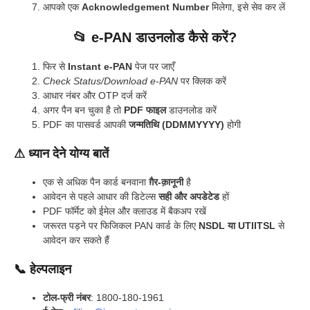
आपको एक
Acknowledgement Number
मिलेगा, इसे सेव कर लें
📂 e-PAN डाउनलोड कैसे करें?
फिर से
Instant e-PAN
पेज पर जाएँ
Check Status/Download e-PAN
पर क्लिक करें
आधार नंबर और OTP दर्ज करें
अगर पैन बन चुका है तो
PDF फाइल
डाउनलोड करें
PDF का पासवर्ड आपकी
जन्मतिथि (DDMMYYYY)
होगी
⚠ ध्यान देने योग्य बातें
एक से अधिक पैन कार्ड बनवाना
ग़ैर-क़ानूनी
है
आवेदन से पहले आधार की डिटेल्स
सही और अपडेटेड
हों
PDF फॉर्मेट को ईमेल और क्लाउड में बैकअप रखें
जरूरत पड़ने पर फिजिकल PAN कार्ड के लिए
NSDL या UTIITSL
से
आवेदन कर सकते हैं
📞 हेल्पलाइन
टोल-फ्री नंबर
: 1800-180-1961