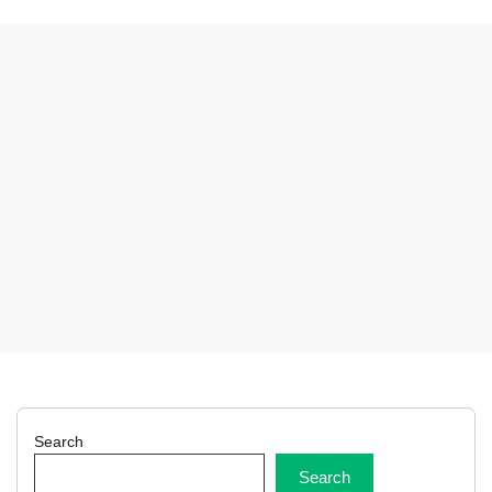
Search
Search