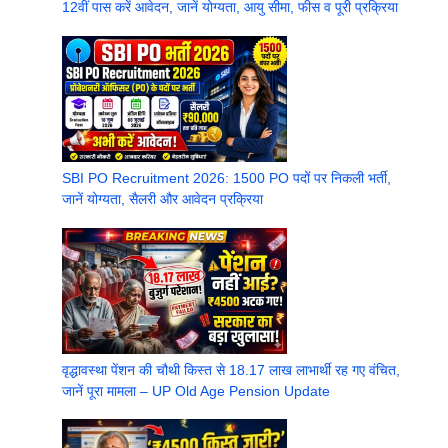
12वीं पास करें आवेदन, जानें योग्यता, आयु सीमा, फीस व पूरी प्रक्रिया
SBI PO Recruitment 2026: 1500 PO पदों पर निकली भर्ती,
जानें योग्यता, सैलरी और आवेदन प्रक्रिया
वृद्धावस्था पेंशन की चौथी किस्त से 18.17 लाख लाभार्थी रह गए वंचित,
जानें पूरा मामला – UP Old Age Pension Update