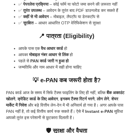
✅
पेपरलेस प्रक्रिया
– कोई फॉर्म या फोटो जमा करने की ज़रूरत नहीं
✅
तुरंत उपलब्ध
– आवेदन के तुरंत बाद PDF डाउनलोड कर सकते हैं
✅
कहीं से भी आवेदन
– मोबाइल, लैपटॉप या डेस्कटॉप से
✅
सुरक्षित
– आधार आधारित OTP वेरिफिकेशन से सुरक्षा
📍 पात्रता (Eligibility)
आपके पास एक
वैध आधार कार्ड
हो
आपका
मोबाइल नंबर आधार से लिंक
हो
पहले से
PAN कार्ड जारी न हुआ हो
जन्मतिथि और नाम आधार में सही होना चाहिए
💡 e-PAN कब जरूरी होता है?
PAN कार्ड आज के समय में सिर्फ टैक्स फाइलिंग के लिए ही नहीं, बल्कि
बैंक अकाउंट
खोलने
,
क्रेडिट कार्ड के लिए आवेदन
,
इनकम टैक्स रिटर्न भरने
,
लोन लेने
,
शेयर
मार्केट में निवेश
और बड़े वित्तीय लेन-देन में भी अनिवार्य हो गया है। अगर आपके पास
PAN नहीं है, तो कई वित्तीय कार्य रुक सकते हैं। ऐसे में
Instant e-PAN
सुविधा
आपको तुरंत इस परेशानी से छुटकारा दिलाती है।
🛡 सुरक्षा और वैधता