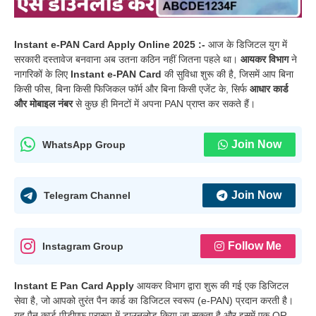
Instant e-PAN Card Apply Online 2025 :-
आज के डिजिटल युग में
सरकारी दस्तावेज बनवाना अब उतना कठिन नहीं जितना पहले था।
आयकर विभाग
ने
नागरिकों के लिए
Instant e-PAN Card
की सुविधा शुरू की है, जिसमें आप बिना
किसी फीस, बिना किसी फिजिकल फॉर्म और बिना किसी एजेंट के, सिर्फ
आधार कार्ड
और मोबाइल नंबर
से कुछ ही मिनटों में अपना PAN प्राप्त कर सकते हैं।
Join Now
WhatsApp Group
Join Now
Telegram Channel
Follow Me
Instagram Group
Instant E Pan Card Apply
आयकर विभाग द्वारा शुरू की गई एक डिजिटल
सेवा है, जो आपको तुरंत पैन कार्ड का डिजिटल स्वरूप (e-PAN) प्रदान करती है।
यह पैन कार्ड पीडीएफ प्रारूप में डाउनलोड किया जा सकता है और इसमें एक QR