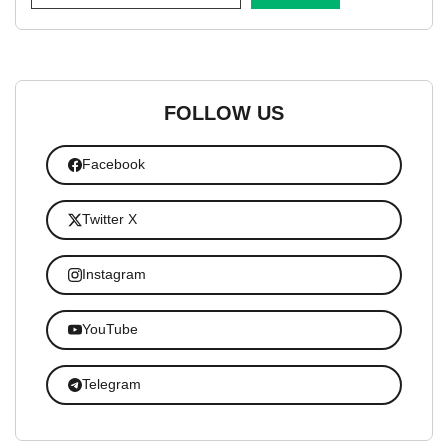
FOLLOW US
Facebook
Twitter X
Instagram
YouTube
Telegram