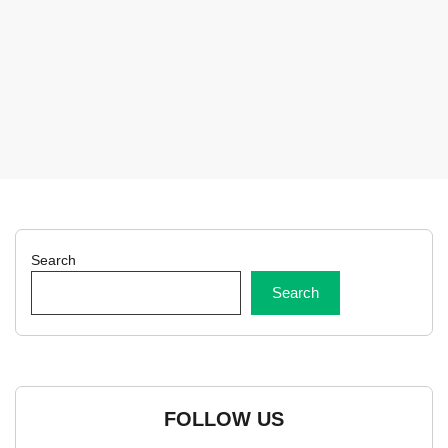
Search
Search
FOLLOW US