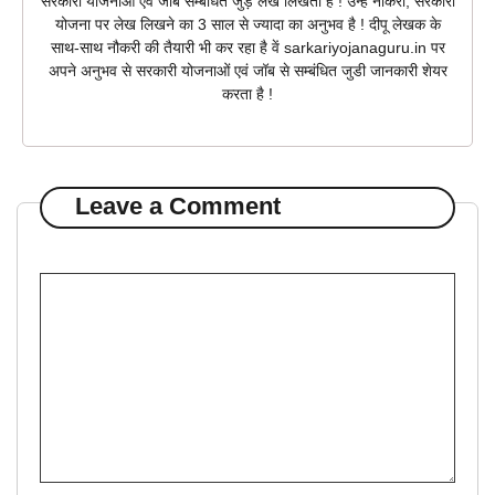
सरकारी योजनाओं एवं जॉब सम्बंधित जुड़े लेख लिखता है ! उन्हें नौकरी, सरकारी
योजना पर लेख लिखने का 3 साल से ज्यादा का अनुभव है ! दीपू लेखक के
साथ-साथ नौकरी की तैयारी भी कर रहा है वें sarkariyojanaguru.in पर
अपने अनुभव से सरकारी योजनाओं एवं जॉब से सम्बंधित जुडी जानकारी शेयर
करता है !
Leave a Comment
Comment