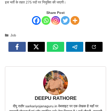
इस भर्ती के तहत 275 पदों पर नियुक्ति की जाएगी।
Share Post
Categories
Job
DEEPU RATHORE
दीपू राठौर sarkariyojanaguru.in वेबसाइट पर एक लेखक है यहाँ पर