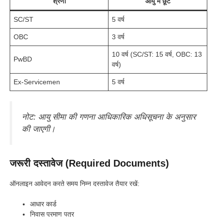
श्रेणी
आयु में छूट
SC/ST
5 वर्ष
OBC
3 वर्ष
10 वर्ष (SC/ST: 15 वर्ष, OBC: 13
PwBD
वर्ष)
Ex-Servicemen
5 वर्ष
नोट: आयु सीमा की गणना आधिकारिक अधिसूचना के अनुसार
की जाएगी।
जरूरी दस्तावेज (Required Documents)
ऑनलाइन आवेदन करते समय निम्न दस्तावेज तैयार रखें:
आधार कार्ड
निवास प्रमाण पत्र