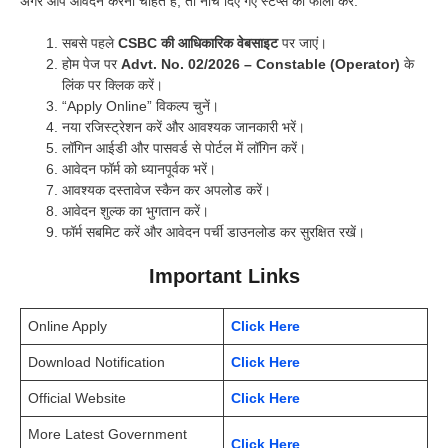
अगर आप आवेदन करना चाहते हैं, तो नीचे दिए गए स्टेप्स को फॉलो करें:
सबसे पहले
CSBC की आधिकारिक वेबसाइट
पर जाएं।
होम पेज पर
Advt. No. 02/2026 – Constable (Operator)
के
लिंक पर क्लिक करें।
“Apply Online” विकल्प चुनें।
नया रजिस्ट्रेशन करें और आवश्यक जानकारी भरें।
लॉगिन आईडी और पासवर्ड से पोर्टल में लॉगिन करें।
आवेदन फॉर्म को ध्यानपूर्वक भरें।
आवश्यक दस्तावेज स्कैन कर अपलोड करें।
आवेदन शुल्क का भुगतान करें।
फॉर्म सबमिट करें और आवेदन पर्ची डाउनलोड कर सुरक्षित रखें।
Important Links
Online Apply
Click Here
Download Notification
Click Here
Official Website
Click Here
More Latest Government
Click Here