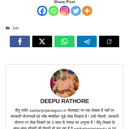
Share Post
Categories
Job
DEEPU RATHORE
दीपू राठौर sarkariyojanaguru.in वेबसाइट पर एक लेखक है यहाँ पर
सरकारी योजनाओं एवं जॉब सम्बंधित जुड़े लेख लिखता है ! उन्हें नौकरी, सरकारी
योजना पर लेख लिखने का 3 साल से ज्यादा का अनुभव है ! दीपू लेखक के
साथ-साथ नौकरी की तैयारी भी कर रहा है वें sarkariyojanaguru.in पर