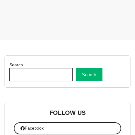
Search
Search
FOLLOW US
Facebook