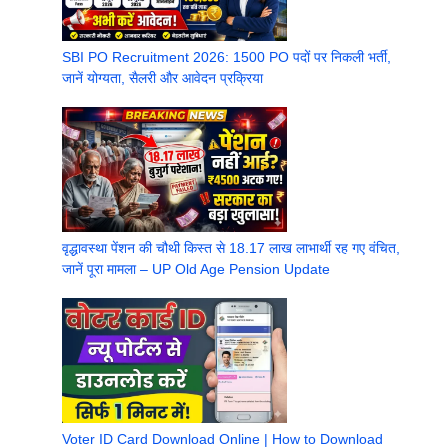
SBI PO Recruitment 2026: 1500 PO पदों पर निकली भर्ती,
जानें योग्यता, सैलरी और आवेदन प्रक्रिया
वृद्धावस्था पेंशन की चौथी किस्त से 18.17 लाख लाभार्थी रह गए वंचित,
जानें पूरा मामला – UP Old Age Pension Update
Voter ID Card Download Online | How to Download