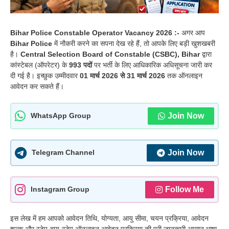
Bihar Police Constable Operator Vacancy 2026 :-
अगर आप
Bihar Police
में नौकरी करने का सपना देख रहे हैं, तो आपके लिए बड़ी खुशखबरी
है।
Central Selection Board of Constable (CSBC), Bihar
द्वारा
कांस्टेबल (ऑपरेटर) के
993 पदों
पर भर्ती के लिए आधिकारिक अधिसूचना जारी कर
दी गई है। इच्छुक उम्मीदवार
01 मार्च 2026 से 31 मार्च 2026
तक ऑनलाइन
आवेदन कर सकते हैं।
Join Now
WhatsApp Group
Join Now
Telegram Channel
Follow Me
Instagram Group
इस लेख में हम आपको आवेदन तिथि, योग्यता, आयु सीमा, चयन प्रक्रिया, आवेदन
शुल्क और स्टेप-बाय-स्टेप ऑनलाइन आवेदन प्रक्रिया की पूरी जानकारी आसान भाषा