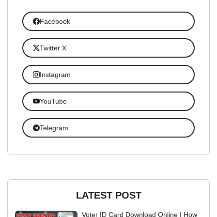
Facebook
Twitter X
Instagram
YouTube
Telegram
LATEST POST
Voter ID Card Download Online | How