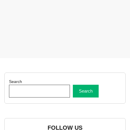
Search
Search
FOLLOW US