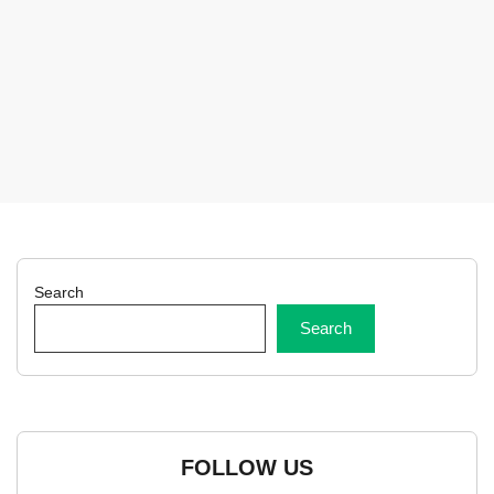
Search
Search
FOLLOW US