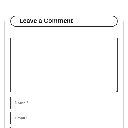
Leave a Comment
Comment
Name
Email