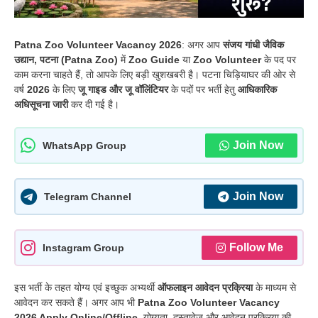
Patna Zoo Volunteer Vacancy 2026
: अगर आप
संजय गांधी जैविक
उद्यान, पटना (Patna Zoo)
में
Zoo Guide
या
Zoo Volunteer
के पद पर
काम करना चाहते हैं, तो आपके लिए बड़ी खुशखबरी है। पटना चिड़ियाघर की ओर से
वर्ष
2026
के लिए
जू गाइड और जू वॉलिंटियर
के पदों पर भर्ती हेतु
आधिकारिक
अधिसूचना जारी
कर दी गई है।
Join Now
WhatsApp Group
Join Now
Telegram Channel
Follow Me
Instagram Group
इस भर्ती के तहत योग्य एवं इच्छुक अभ्यर्थी
ऑफलाइन आवेदन प्रक्रिया
के माध्यम से
आवेदन कर सकते हैं। अगर आप भी
Patna Zoo Volunteer Vacancy
2026 Apply Online/Offline
, योग्यता, दस्तावेज और आवेदन प्रक्रिया की