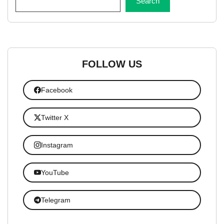
Search
FOLLOW US
Facebook
Twitter X
Instagram
YouTube
Telegram