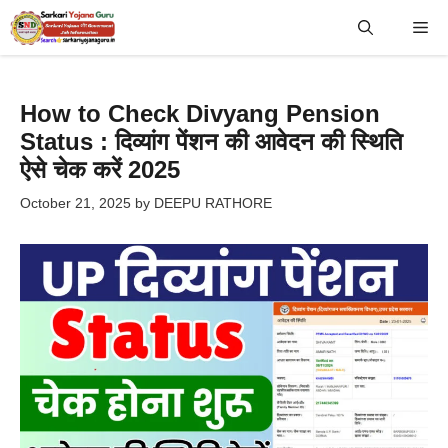
Skip
Me
to
content
How to Check Divyang Pension
Status : दिव्यांग पेंशन की आवेदन की स्थिति
ऐसे चेक करें 2025
October 21, 2025
by
DEEPU RATHORE