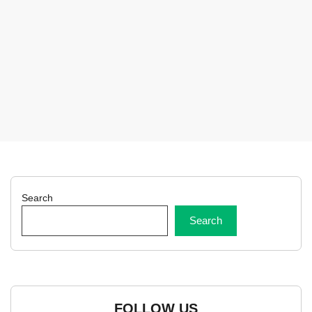
Search
Search
FOLLOW US