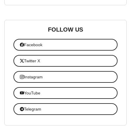
FOLLOW US
Facebook
Twitter X
Instagram
YouTube
Telegram