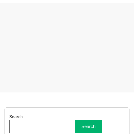
Search
Search