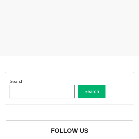
Search
Search
FOLLOW US