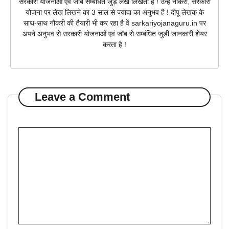
सरकारी योजनाओं एवं जॉब सम्बंधित जुड़े लेख लिखता है ! उन्हें नौकरी, सरकारी
योजना पर लेख लिखने का 3 साल से ज्यादा का अनुभव है ! दीपू लेखक के
साथ-साथ नौकरी की तैयारी भी कर रहा है वें sarkariyojanaguru.in पर
अपने अनुभव से सरकारी योजनाओं एवं जॉब से सम्बंधित जुडी जानकारी शेयर
करता है !
Leave a Comment
Comment