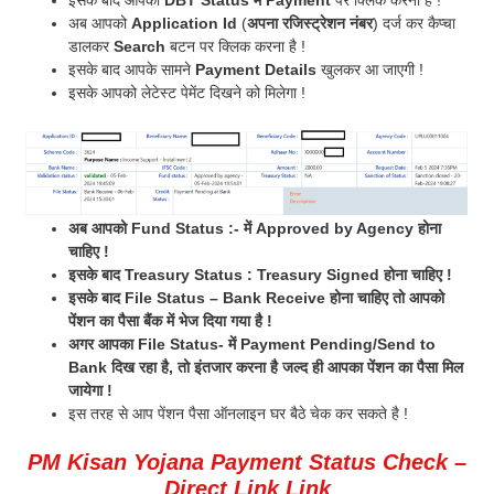
इसके बाद आपको
DBT Status में Payment
पर क्लिक करना है !
अब आपको
Application Id
(
अपना रजिस्ट्रेशन नंबर
) दर्ज कर कैप्चा
डालकर
Search
बटन पर क्लिक करना है !
इसके बाद आपके सामने
Payment Details
खुलकर आ जाएगी !
इसके आपको लेटेस्ट पेमेंट दिखने को मिलेगा !
अब आपको Fund Status :- में Approved by Agency होना
चाहिए !
इसके बाद Treasury Status : Treasury Signed होना चाहिए !
इसके बाद File Status – Bank Receive होना चाहिए तो आपको
पेंशन का पैसा बैंक में भेज दिया गया है !
अगर आपका File Status- में Payment Pending/Send to
Bank दिख रहा है, तो इंतजार करना है जल्द ही आपका पेंशन का पैसा मिल
जायेगा !
इस तरह से आप पेंशन पैसा ऑनलाइन घर बैठे चेक कर सकते है !
PM Kisan Yojana Payment Status Check
–
Direct Link Link