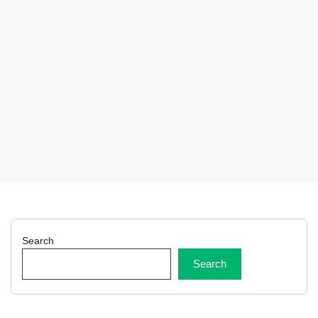
Search
Search