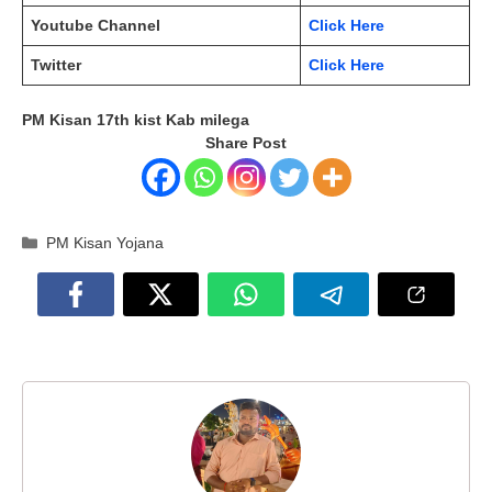
Youtube Channel
Click Here
Twitter
Click Here
PM Kisan 17th kist Kab milega
Share Post
Categories
PM Kisan Yojana