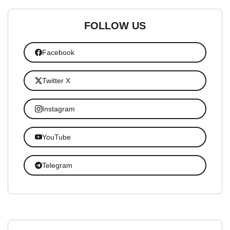
FOLLOW US
Facebook
Twitter X
Instagram
YouTube
Telegram