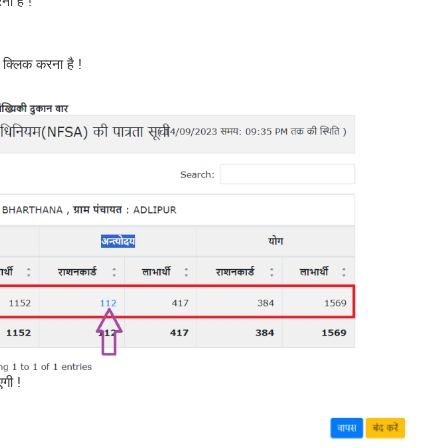
ा है !
क्लिक करना है !
गी !