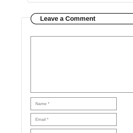
Leave a Comment
Comment
Name
Email
Website