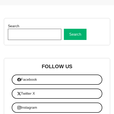
Search
Search
FOLLOW US
Facebook
Twitter X
Instagram