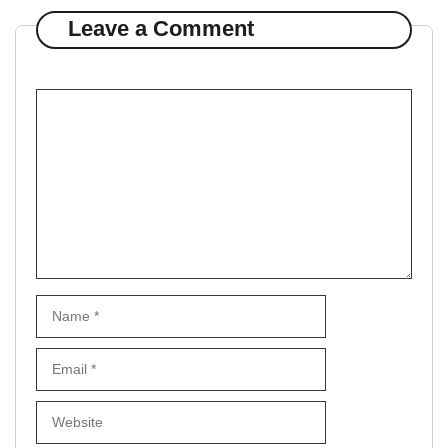
Leave a Comment
Comment
Name
Email
Website