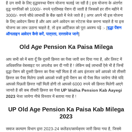
है उन सभी के लिए वृद्धावस्था पेंशन योजना चलाई जा रही है | इस योजना के अंतर्गत
वृद्ध नागरिकों को 1000/- रुपये प्रतिमाह पेंशन दी जाती है जिसकों हर तीन महीने में
3000/- रुपये सीधे लाभार्थी के बैंक खाते में भेजे जाते है | अगर अपने भी इस योजना
के लिए आवेदन किया है और आप आने आवेदन का स्टेटस चेक करना चाहते है या इस
योजना का लाभ उठाना चाहते है, तो इस आर्टिकल को पूरा अवश्य पढ़े :- [
वृद्धा पेंशन
ऑनलाइन आवेदन कैसे करें, पात्रता, दस्तावेज जाने
]
Old A
ge
Pension Ka Paisa Milega
आप सभी को में बता दूँ कि दूसरी क़िस्त का पैसा जारी कर दिया गया है, और लिस्ट में
अधिकारिक वेबसाइट पर अपलोड कर दी गयी है ! लेकिन कई लाभार्थी ऐसे भी है जिन्हें
वृद्धा पेंशन की दूसरी क़िस्त का पैसा नहीं मिला है तो आप इंतजार करें आपको जो तीसरी
क़िस्त का पैसा मिलेगा उसमे आपको रुकी हुयी पेंशन का भी पैसा मिल जायेगा जैसे यदि
आपको पिछली क़िस्त नहीं मिली होगी तो आपको 6000 रुपये की क़िस्त मिलेगी आएगे
जानते है की कब तीसरी क़िस्त का पैसा
UP Vridha Pension Kab Aayegi
2023
भेजा जायेगा नीचे विस्तार में बताया गया है !
UP Old Age Pension Ka Paisa Kab Milega
2023
समाज कल्याण विभाग द्वारा 2023-24 कलेंडर/कार्यक्रम जारी किया गया है, जिसमे