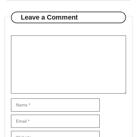
Leave a Comment
Comment
Name
Email
Website