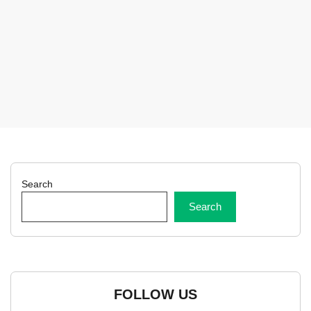
Search
Search
FOLLOW US