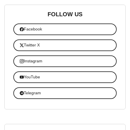
FOLLOW US
Facebook
Twitter X
Instagram
YouTube
Telegram