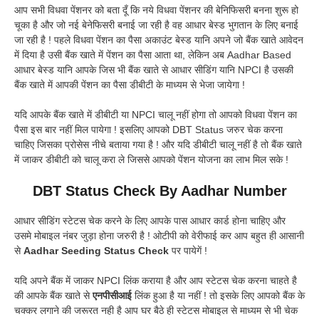
आप सभी विधवा पेंशनर को बता दूँ कि नये विधवा पेंशनर की बेनिफिसरी बनना शुरू हो
चूका है और जो नई बेनेफिसरी बनाई जा रही है वह आधार बेस्ड भुगतान के लिए बनाई
जा रही है ! पहले विधवा पेंशन का पैसा अकाउंट बेस्ड यानि अपने जो बैंक खाते आवेदन
में दिया है उसी बैंक खाते में पेंशन का पैसा आता था, लेकिन अब Aadhar Based
आधार बेस्ड यानि आपके जिस भी बैंक खाते से आधार सीडिंग यानि NPCI है उसकी
बैंक खाते में आपकी पेंशन का पैसा डीबीटी के माध्यम से भेजा जायेगा !
यदि आपके बैंक खाते में डीबीटी या NPCI चालू नहीं होगा तो आपको विधवा पेंशन का
पैसा इस बार नहीं मिल पायेगा ! इसलिए आपको DBT Status जरुर चेक करना
चाहिए जिसका प्रोसेस नीचे बताया गया है ! और यदि डीबीटी चालू नहीं है तो बैंक खाते
में जाकर डीबीटी को चालू करा ले जिससे आपको पेंशन योजना का लाभ मिल सके !
DBT Status Check By Aadhar Number
आधार सीडिंग स्टेटस चेक करने के लिए आपके पास आधार कार्ड होना चाहिए और
उसमे मोबाइल नंबर जुड़ा होना जरुरी है ! ओटीपी को वेरीफाई कर आप बहुत ही आसानी
से
Aadhar Seeding Status Check
पर पायेगें !
यदि अपने बैंक में जाकर NPCI लिंक कराया है और आप स्टेटस चेक करना चाहते है
की आपके बैंक खाते से
एनपीसीआई
लिंक हुआ है या नहीं ! तो इसके लिए आपको बैंक के
चक्कर लगाने की जरूरत नही है आप घर बैठे ही स्टेटस मोबाइल से माध्यम से भी चेक