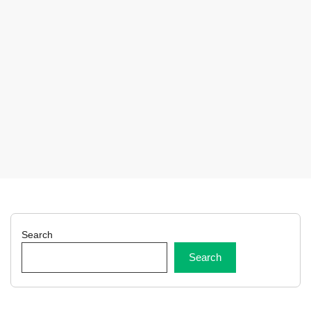
Search
Search