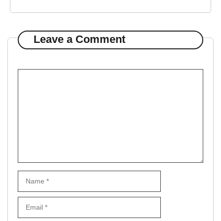
Leave a Comment
Comment
Name
Email