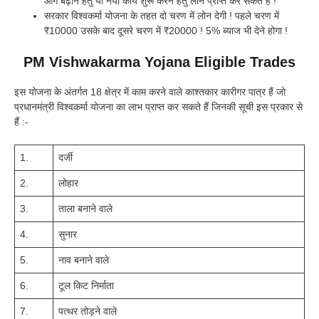
आगे बढ़ाने हेतु या नया कार्य शुरू करने हेतु लोन प्राप्त कर सकते हैं !
सरकार विश्वकर्मा योजना के तहत दो चरण में लोन देगी ! पहले चरण में
₹10000 उसके बाद दूसरे चरण में ₹20000 ! 5% ब्याज भी देने होगा !
PM Vishwakarma Yojana Eligible Trades
इस योजना के अंतर्गत 18 क्षेत्र में काम करने वाले काश्तकार कारीगर पात्र हैं जो
प्रधानमंत्री विश्वकर्मा योजना का लाभ प्राप्त कर सकते हैं जिनकी सूची इस प्रकार से
हैं :-
1.
दर्जी
2.
लोहार
3.
ताला बनाने वाले
4.
सुनार
5.
नाव बनाने वाले
6.
टूल किट निर्माता
7.
पत्थर तोड़ने वाले