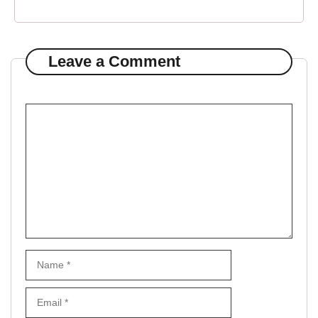
Leave a Comment
Comment
Name
Email