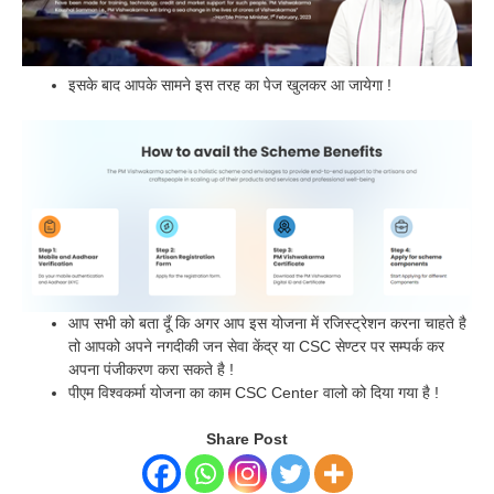
इसके बाद आपके सामने इस तरह का पेज खुलकर आ जायेगा !
आप सभी को बता दूँ कि अगर आप इस योजना में रजिस्ट्रेशन करना चाहते है
तो आपको अपने नगदीकी जन सेवा केंद्र या CSC सेण्टर पर सम्पर्क कर
अपना पंजीकरण करा सकते है !
पीएम विश्वकर्मा योजना का काम CSC Center वालो को दिया गया है !
Share Post