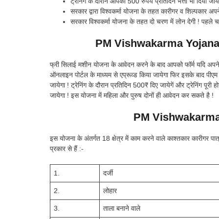
ट्रेनिंग के दौरान आपको 500 रुपये प्रतिदिन भत्ता भी दिया जाये
सरकार द्वारा विश्वकर्मा योजना के तहत कारीगर व शिल्पकार अपने क
सरकार विश्वकर्मा योजना के तहत दो चरण में लोन देगी ! पहले
PM Vishwakarma Yojana T
फ्री सिलाई मशीन योजना के आवेदन करने के बाद आपको फॉर्म यदि अपने ग्राम
ऑनलाइन पोर्टल के माध्यम से एप्रूव्ड किया जायेगा फिर इसके बाद पीएम
जायेगा ! ट्रेनिंग के दौरान प्रतिदिन 500₹ दिए जायेगें और ट्रेनिंग प
जायेगा ! इस योजना में महिला और पुरुष दोनों ही आवेदन कर सकते है !
PM Vishwakarma 
इस योजना के अंतर्गत 18 क्षेत्र में काम करने वाले काश्तकार कारीगर पात्
प्रकार से हैं :-
1.
दर्जी
2.
लोहार
3.
ताला बनाने वाले