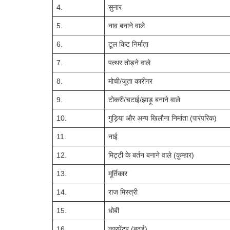
4.
सुनार
5.
नाव बनाने वाले
6.
टूल किट निर्माता
7.
पत्थर तोड़ने वाले
8.
मोची/जूता कारीगर
9.
टोकरी/चटाई/झाड़ू बनाने वाले
10.
गुड़िया और अन्य खिलौना निर्माता (पारंपरिक)
11.
नाई
12.
मिट्टी के बर्तन बनाने वाले (कुम्हार)
13.
मूर्तिकार
14.
राज मिस्त्री
15.
धोबी
16.
कारपेंटर (बढ़ई)