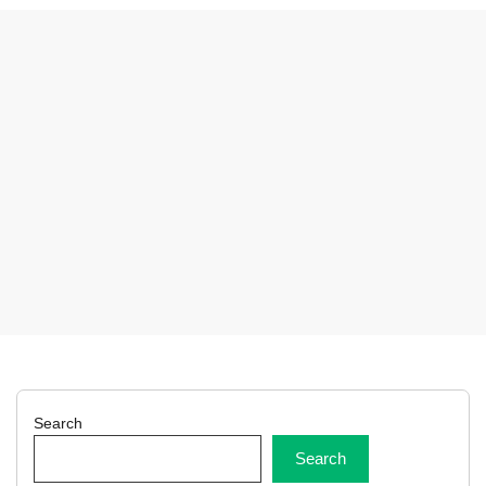
Search
Search