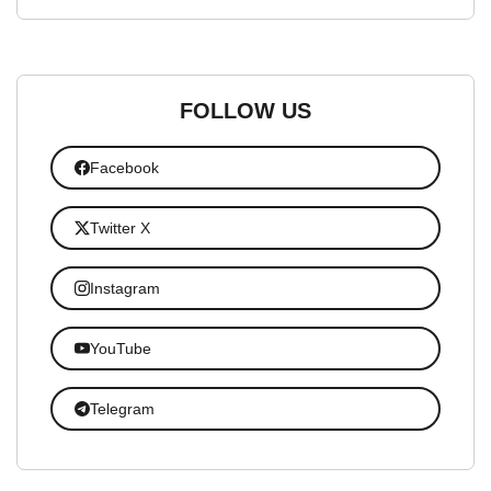
FOLLOW US
Facebook
Twitter X
Instagram
YouTube
Telegram