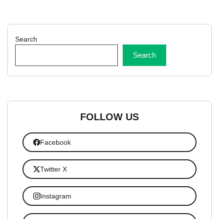
Search
Search
FOLLOW US
Facebook
Twitter X
Instagram