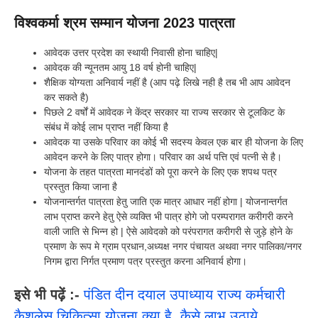
विश्वकर्मा श्रम सम्मान योजना 2023 पात्रता
आवेदक उत्तर प्रदेश का स्थायी निवासी होना चाहिए|
आवेदक की न्यूनतम आयु 18 वर्ष होनी चाहिए|
शैक्षिक योग्यता अनिवार्य नहीं है (आप पढ़े लिखे नही है तब भी आप आवेदन
कर सकते है)
पिछले 2 वर्षों में आवेदक ने केंद्र सरकार या राज्य सरकार से टूलकिट के
संबंध में कोई लाभ प्राप्त नहीं किया है
आवेदक या उसके परिवार का कोई भी सदस्य केवल एक बार ही योजना के लिए
आवेदन करने के लिए पात्र होगा। परिवार का अर्थ पत्ति एवं पत्नी से है।
योजना के तहत पात्रता मानदंडों को पूरा करने के लिए एक शपथ पत्र
प्रस्तुत किया जाना है
योजनान्तर्गत पात्रता हेतु जाति एक मात्र आधार नहीं होगा | योजनान्तर्गत
लाभ प्राप्त करने हेतु ऐसे व्यक्ति भी पात्र होगे जो परम्परागत करीगरी करने
वाली जाति से भिन्न हो | ऐसे आवेदको को परंपरागत करीगरी से जुड़े होने के
प्रमाण के रूप मे ग्राम प्रधान,अध्यक्ष नगर पंचायत अथवा नगर पालिका/नगर
निगम द्वारा निर्गत प्रमाण पत्र प्रस्तुत करना अनिवार्य होगा।
इसे भी पढ़ें :-
पंडित दीन दयाल उपाध्याय राज्य कर्मचारी
कैशलेस चिकित्सा योजना क्या है, कैसे लाभ उठाये