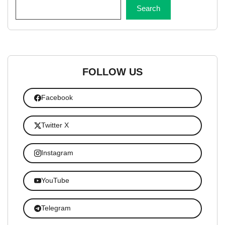
Search
FOLLOW US
Facebook
Twitter X
Instagram
YouTube
Telegram