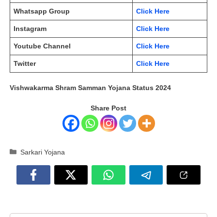
Whatsapp Group
Click Here
Instagram
Click Here
Youtube Channel
Click Here
Twitter
Click Here
Vishwakarma Shram Samman Yojana Status 2024
Share Post
Categories
Sarkari Yojana