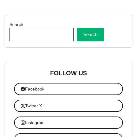
Search
Search
FOLLOW US
Facebook
Twitter X
Instagram