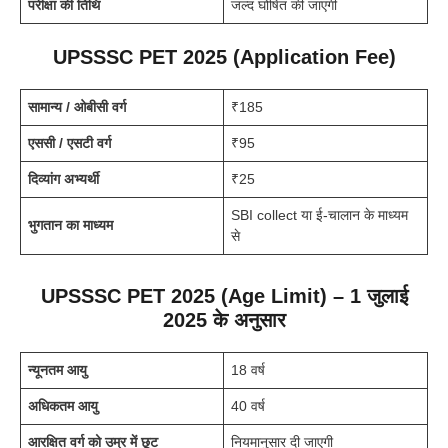
परीक्षा की तिथि
जल्द घोषित की जाएगी
UPSSSC PET 2025
(Application Fee)
सामान्य / ओबीसी वर्ग
₹185
एससी / एसटी वर्ग
₹95
दिव्यांग अभ्यर्थी
₹25
SBI collect या ई-चालान के माध्यम
भुगतान का माध्यम
से
UPSSSC PET 2025
(Age Limit) – 1 जुलाई
2025 के अनुसार
न्यूनतम आयु
18 वर्ष
अधिकतम आयु
40 वर्ष
आरक्षित वर्ग को उम्र में छूट
नियमानुसार दी जाएगी