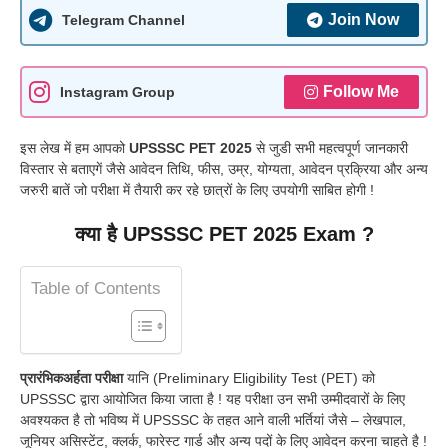
Join Now
Telegram Channel
Follow Me
Instagram Group
इस लेख में हम आपको
UPSSSC PET 2025
से जुडी सभी महत्वपूर्ण जानकारी
विस्तार से बताएगें जैसे आवेदन तिथि, फीस, उम्र, योग्यता, आवेदन प्रक्रिया और अन्य
जरुरी बातें जो परीक्षा में तैयारी कर रहे छात्रों के लिए उपयोगी साबित होगी !
क्या है UPSSSC PET 2025 Exam ?
Table of Contents
प्रारंभिकअर्हता परीक्षा
यानि (Preliminary Eligibility Test (PET) को
UPSSSC द्वारा आयोजित किया जाता है ! यह परीक्षा उन सभी उम्मीदवारों के लिए
अवश्यकत है तो भविष्य में UPSSSC के तहत आने वाली भर्तियां जैसे – लेखपाल,
जूनियर असिस्टेंट, क्लर्क, फारेस्ट गार्ड और अन्य पदों के लिए आवेदन करना चाहते है !