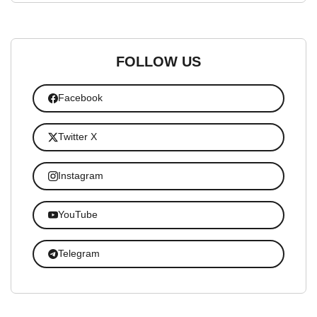
FOLLOW US
Facebook
Twitter X
Instagram
YouTube
Telegram