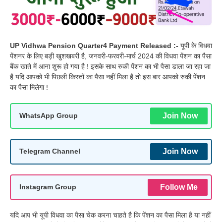
UP Vidhwa Pension Quarter4 Payment Released :-
यूपी के विधवा
पेंशनर के लिए बड़ी खुशखबरी है, जनवरी-फरवरी-मार्च 2024 की विधवा पेंशन का पैसा
बैंक खाते में आना शुरू हो गया है ! इसके साथ रुकी पेंशन का भी पैसा डाला जा रहा जा
है यदि आपको भी पिछली किस्तों का पैसा नहीं मिला है तो इस बार आपको रुकी पेंशन
का पैसा मिलेगा !
Join Now
WhatsApp Group
Join Now
Telegram Channel
Follow Me
Instagram Group
यदि आप भी यूपी विधवा का पैसा चेक करना चाहते है कि पेंशन का पैसा मिला है या नहीं