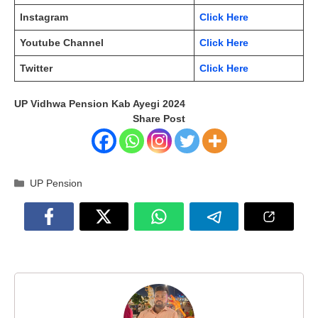
Instagram
Click Here
Youtube Channel
Click Here
Twitter
Click Here
UP Vidhwa Pension Kab Ayegi 2024
Share Post
Categories
UP Pension