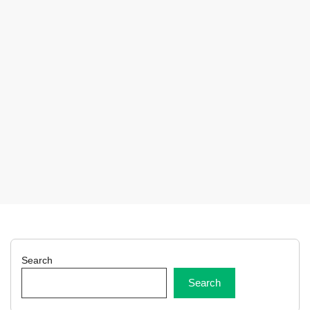
Search
Search