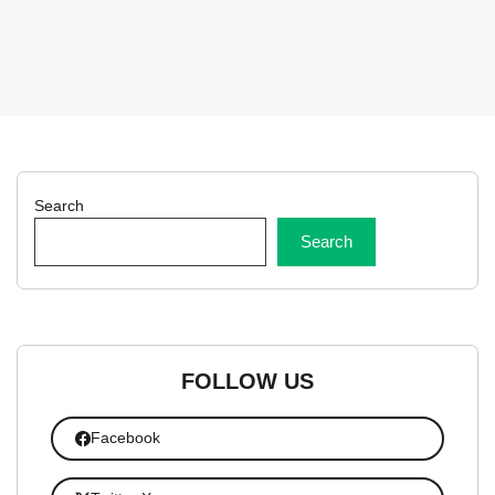
Search
Search
FOLLOW US
Facebook