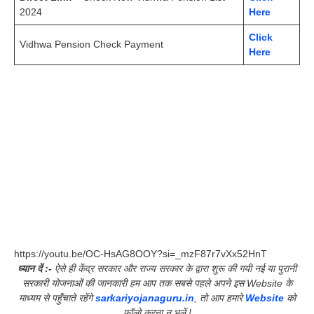
2024
Here
Click
Vidhwa Pension Check Payment
Here
https://youtu.be/OC-HsAG8OOY?si=_mzF87r7vXx52HnT
ध्यान दें :-
ऐसे ही केंद्र सरकार और राज्य सरकार के द्वारा शुरू की गयी नई या पुरानी
सरकारी योजनाओं की जानकारी हम आप तक सबसे पहले अपने इस Website के
माध्यम से पहुँचाते रहेंगे
sarkariyojanaguru.in
, तो आप हमारे
Website
को
फॉलो करना न भूलें !