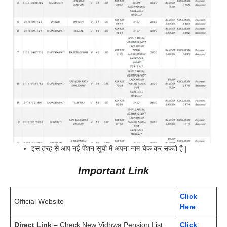
इस तरह से आप नई पेंशन सूची में अपना नाम चेक कर सकते है |
Important Link
Click
Official Website
Here
Direct Link –
Check New Vidhwa Pension List
Click