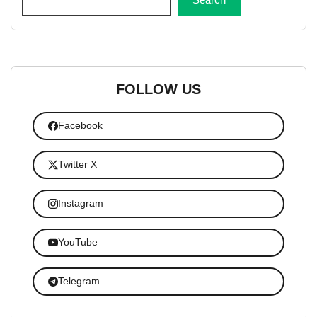
FOLLOW US
Facebook
Twitter X
Instagram
YouTube
Telegram