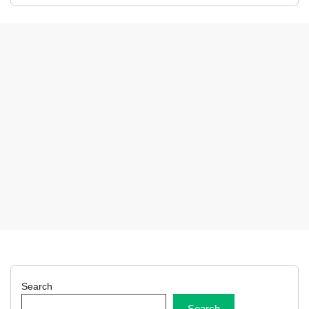
Search
Search