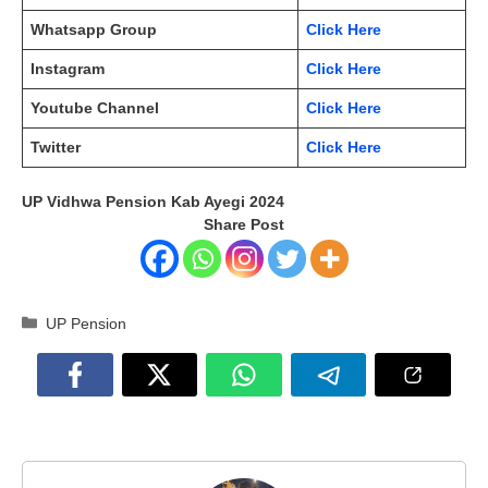
Whatsapp Group
Click Here
Instagram
Click Here
Youtube Channel
Click Here
Twitter
Click Here
UP Vidhwa Pension Kab Ayegi 2024
Share Post
Categories
UP Pension