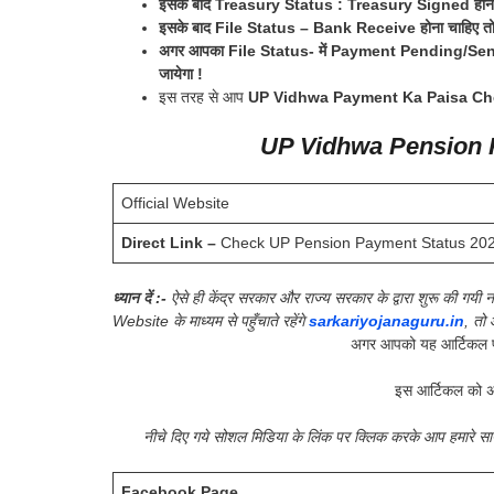
इसके बाद Treasury Status : Treasury Signed होना 
इसके बाद File Status – Bank Receive होना चाहिए तो आपको
अगर आपका File Status- में Payment Pending/Send to 
जायेगा !
इस तरह से आप
UP Vidhwa Payment Ka Paisa Ch
UP Vidhwa Pension P
Official Website
Direct Link –
Check UP Pension Payment Status 20
ध्यान दें :-
ऐसे ही केंद्र सरकार और राज्य सरकार के द्वारा शुरू की ग
Website के माध्यम से पहुँचाते रहेंगे
sarkariyojanaguru.in
, तो
अगर आपको यह आर्टिकल प
इस आर्टिकल को अ
नीचे दिए गये सोशल मिडिया के लिंक पर क्लिक करके आप हमारे स
Facebook Page