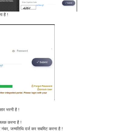
 है !
ार भरनी है !
लिक करना है !
ंबर, जन्मतिथि दर्ज कर सबमिट करना है !