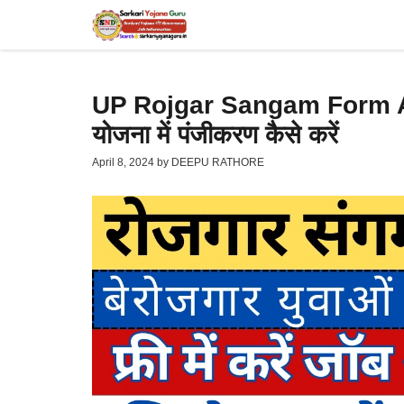
Skip
to
content
UP Rojgar Sangam Form Ap
योजना में पंजीकरण कैसे करें
April 8, 2024
by
DEEPU RATHORE