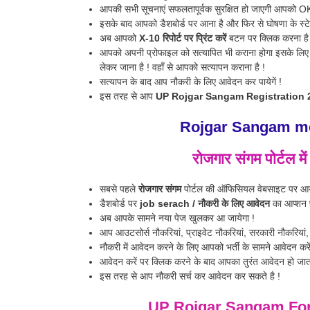
आपकी सभी सूचनाएं सफलतापूर्वक सुरक्षित हो जाएगी आपको O
इसके बाद आपको डैशबोर्ड पर आना है और फिर से घोषणा के स्टे
अब आपको
X-10 रिपोर्ट पर प्रिंट करें
बटन पर क्लिक करना है
आपको अपनी प्रोफाइल को सत्यापित भी कराना होगा इसके लिए 
लेकर जाना है ! वहाँ से आपको सत्यापन कराना है !
सत्यापन के बाद आप नौकरी के लिए आवेदन कर पायेगें !
इस तरह से आप
UP Rojgar Sangam Registration 
Rojgar Sangam me
रोजगार संगम पोर्टल मे
सबसे पहले
रोजगार संगम
पोर्टल की ऑफिसियल वेबसाइट पर आये
डैशबोर्ड पर
job serach / नौकरी के लिए आवेदन
का आप्शन प
अब आपके सामने नया पेज खुलकर आ जायेगा !
आप आउटसोर्स नौकरियां, प्राइवेट नौकरियां, सरकारी नौकरियां, 
नौकरी में आवेदन करने के लिए आपको भर्ती के सामने आवेदन करे
आवेदन करें पर क्लिक करने के बाद आपका तुरंत आवेदन हो जाता
इस तरह से आप नौकरी सर्च कर आवेदन कर सकते है !
UP Rojgar Sangam For