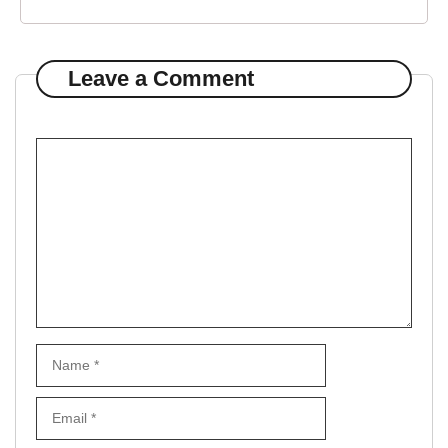
Leave a Comment
Comment
Name
Email