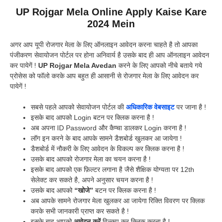
UP Rojgar Mela Online Apply Kaise Kare
2024 Mein
अगर आप यूपी रोजगार मेला के लिए ऑनलाइन आवेदन करना चाहते है तो आपका
पंजीकरण सेवायोजन पोर्टल पर होना अनिवार्य है उसके बाद ही आप ऑनलाइन आवेदन
कर पायेगें !
UP Rojgar Mela Avedan
करने के लिए आपको नीचे बताये गये
प्रोसेस को फॉलो करके आप बहुत ही आसानी से रोजगार मेला के लिए आवेदन कर
पायेगें !
सबसे पहले आपको सेवायोजन पोर्टल की
अधिकारिक वेबसाइट
पर जाना है !
इसके बाद आपको Login बटन पर क्लिक करना है !
अब अपना ID Password और कैप्चा डालकर Login करना है !
लॉग इन करने के बाद आपके सामने डैशबोर्ड खुलकर आ जायेगा !
डैशबोर्ड में नौकरी के लिए आवेदन के विकल्प कर क्लिक करना है !
उसके बाद आपको रोजगार मेला का चयन करना है !
इसके बाद आपको एक फ़िल्टर लगाना है जैसे शैक्षिक योग्यता पर 12th
सेलेक्ट कर सकते है, अपने अनुसार चयन करना है !
उसके बाद आपको
“खोजे”
बटन पर क्लिक करना है !
अब आपके सामने रोजगार मेला खुलकर आ जायेगा रिक्ति विवरण पर क्लिक
करके सभी जानकारी प्राप्त कर सकते है !
इसके बाद आपको
आवेदन करें
विल्कप कर क्लिक करना है !