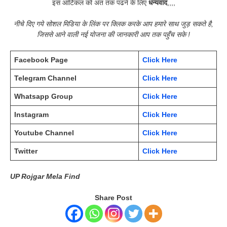
इस आर्टिकल को अंत तक पढने के लिए
धन्यवाद
,,,,
नीचे दिए गये सोशल मिडिया के लिंक पर क्लिक करके आप हमारे साथ जुड़ सकते है,
जिससे आने वाली नई योजना की जानकारी आप तक पहुँच सके !
Facebook Page
Click Here
Telegram Channel
Click Here
Whatsapp Group
Click Here
Instagram
Click Here
Youtube Channel
Click Here
Twitter
Click Here
UP Rojgar Mela Find
Share Post