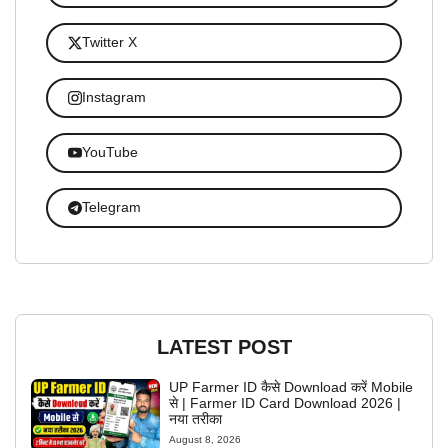
Twitter X
Instagram
YouTube
Telegram
LATEST POST
UP Farmer ID कैसे Download करें Mobile
से | Farmer ID Card Download 2026 |
नया तरीका
August 8, 2026