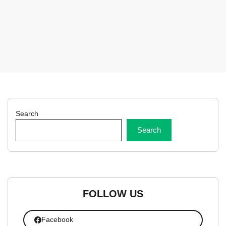
Search
Search
FOLLOW US
Facebook