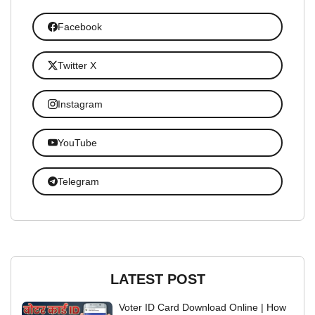
Facebook
Twitter X
Instagram
YouTube
Telegram
LATEST POST
Voter ID Card Download Online | How