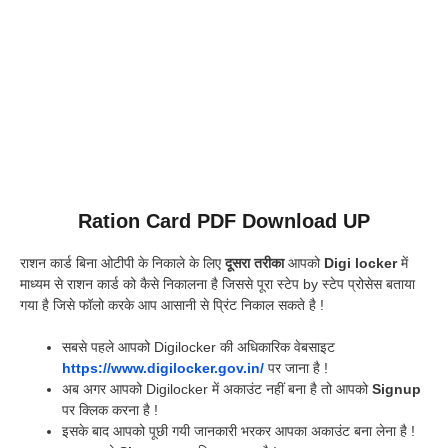
Ration Card PDF Download UP
राशन कार्ड बिना ओटीपी के निकाले के लिए
दूसरा तरीका
आपको
Digi locker
में
माध्यम से राशन कार्ड को कैसे निकालना है जिससे पूरा स्टेप by स्टेप प्रोसेस बताया
गया है जिसे फॉलो करके आप आसानी से प्रिंट निकाल सकते है !
सबसे पहले आपको Digilocker की अधिकारिक वेबसाइट
https://www.digilocker.gov.in/
पर जाना है !
अब अगर आपको Digilocker में अकाउंट नहीं बना है तो आपको
Signup
पर क्लिक करना है !
इसके बाद आपको पूछी गयी जानकारी भरकर आपका अकाउंट बना लेना है !