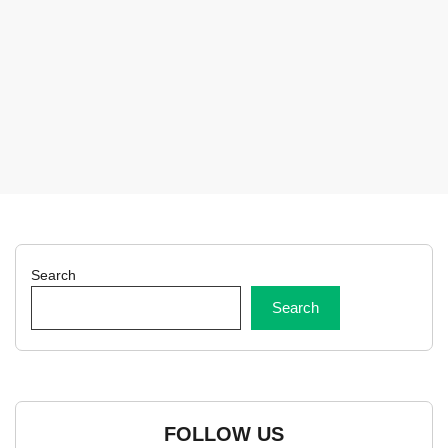
Search
Search
FOLLOW US