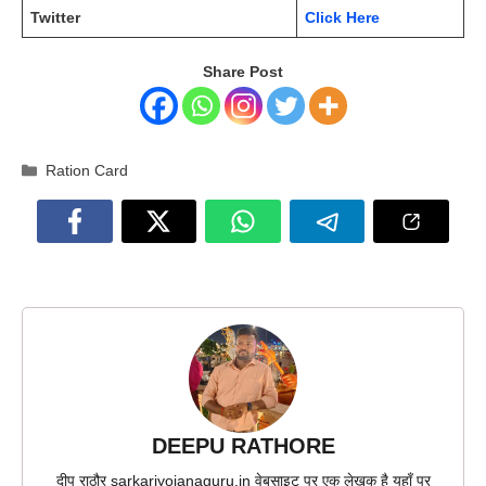
Twitter
Click Here
Share Post
Categories
Ration Card
DEEPU RATHORE
दीपू राठौर sarkariyojanaguru.in वेबसाइट पर एक लेखक है यहाँ पर