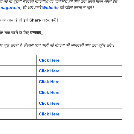
की गयी नई या पुरानी सरकारी योजनाओं की जानकारी हम आप तक सबसे पहले अपने इस
anaguru.in
, तो आप हमारे
Website
को फॉलो करना न भूलें !
संद आया है तो इसे
Share
जरुर करें !
ंत तक पढने के लिए
धन्यवाद
,,,,
साथ जुड़ सकते है, जिससे आने वाली नई योजना की जानकारी आप तक पहुँच सके !
Click Here
Click Here
Click Here
Click Here
Click Here
Click Here