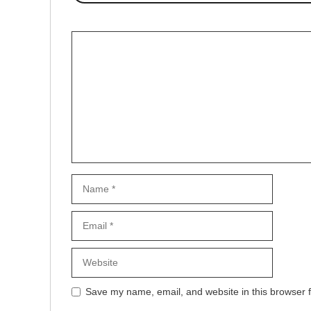
Comment
Name
Email
Website
Save my name, email, and website in this browser f