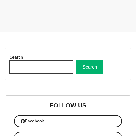
Search
Search
FOLLOW US
Facebook