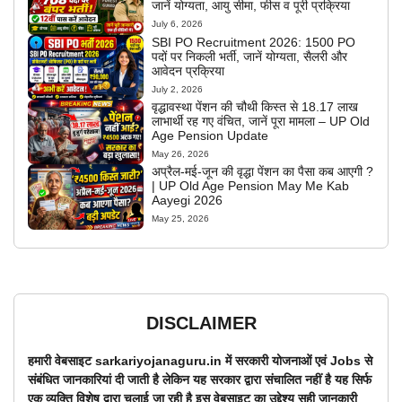
जानें योग्यता, आयु सीमा, फीस व पूरी प्रक्रिया
July 6, 2026
SBI PO Recruitment 2026: 1500 PO
पदों पर निकली भर्ती, जानें योग्यता, सैलरी और
आवेदन प्रक्रिया
July 2, 2026
वृद्धावस्था पेंशन की चौथी किस्त से 18.17 लाख
लाभार्थी रह गए वंचित, जानें पूरा मामला – UP Old
Age Pension Update
May 26, 2026
अप्रैल-मई-जून की वृद्धा पेंशन का पैसा कब आएगी ?
| UP Old Age Pension May Me Kab
Aayegi 2026
May 25, 2026
DISCLAIMER
हमारी वेबसाइट sarkariyojanaguru.in में सरकारी योजनाओं एवं Jobs से
संबंधित जानकारियां दी जाती है लेकिन यह सरकार द्वारा संचालित नहीं है यह सिर्फ
एक व्यक्ति विशेष द्वारा चलाई जा रही है इस वेबसाइट का उद्देश्य सही जानकारी