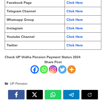
Facebook Page
Click Here
Telegram Channel
Click Here
Whatsapp Group
Click Here
Instagram
Click Here
Youtube Channel
Click Here
Twitter
Click Here
Check UP Vridha Pension Payment Status 2024
Share Post
Categories
UP Pension