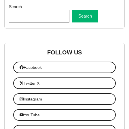
Search
Search
FOLLOW US
Facebook
Twitter X
Instagram
YouTube