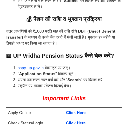
सभी जानकारी चेक करने के बाद “
Submit
” पर क्लिक करें और आवेदन का
प्रिंटआउट ले लें।
💰 पेंशन की राशि व भुगतान प्रक्रिया
पात्र लाभार्थियों को ₹1000 प्रति माह की राशि सीधे
DBT (Direct Benefit
Transfer)
के माध्यम से उनके बैंक खाते में भेजी जाती है। भुगतान हर महीने या
तिमाही आधार पर किया जा सकता है।
📅 UP Vridha Pension Status कैसे चेक करें?
sspy-up.gov.in
वेबसाइट पर जाएं।
“
Application Status
” विकल्प चुनें।
अपना पंजीकरण नंबर दर्ज करें और “
Search
” पर क्लिक करें।
स्क्रीन पर आपका स्टेटस दिखाई देगा।
Important Links
Apply Online
Click Here
Check Status/Login
Click Here