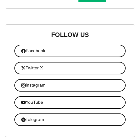
FOLLOW US
Facebook
Twitter X
Instagram
YouTube
Telegram