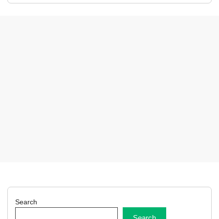
Search
Search