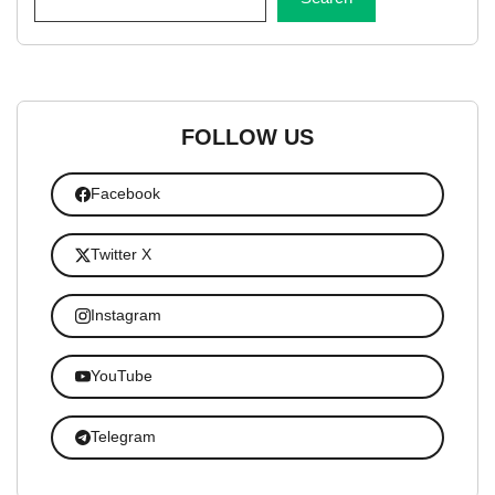
FOLLOW US
Facebook
Twitter X
Instagram
YouTube
Telegram