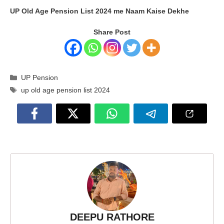
UP Old Age Pension List 2024 me Naam Kaise Dekhe
Share Post
Categories
UP Pension
Tags
up old age pension list 2024
DEEPU RATHORE