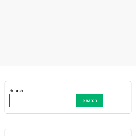
Search
Search