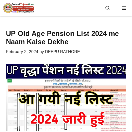
Skip
Me
to
content
UP Old Age Pension List 2024 me
Naam Kaise Dekhe
February 2, 2024
by
DEEPU RATHORE