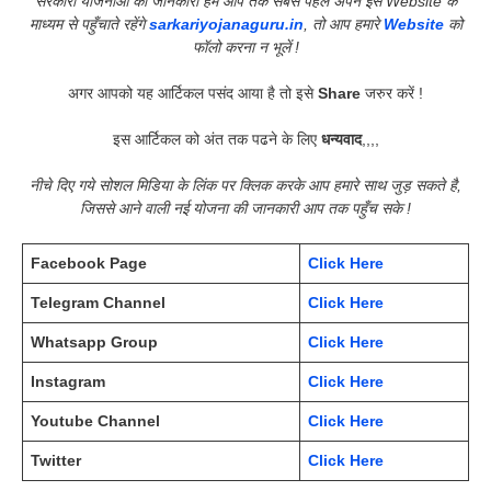
सरकारी योजनाओं की जानकारी हम आप तक सबसे पहले अपने इस Website के
माध्यम से पहुँचाते रहेंगे
sarkariyojanaguru.in
, तो आप हमारे
Website
को
फॉलो करना न भूलें !
अगर आपको यह आर्टिकल पसंद आया है तो इसे
Share
जरुर करें !
इस आर्टिकल को अंत तक पढने के लिए
धन्यवाद
,,,,
नीचे दिए गये सोशल मिडिया के लिंक पर क्लिक करके आप हमारे साथ जुड़ सकते है,
जिससे आने वाली नई योजना की जानकारी आप तक पहुँच सके !
Facebook Page
Click Here
Telegram Channel
Click Here
Whatsapp Group
Click Here
Instagram
Click Here
Youtube Channel
Click Here
Twitter
Click Here