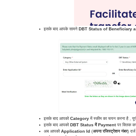
इसके बाद आपके सामने
DBT Status of Beneficiary a
इसके बाद आपको
Category
में स्कीम का चयन करना है , यू
इसके बाद आपको
DBT Status में Payment
पर क्लिक कर
अब आपको
Application Id
(
अपना रजिस्ट्रेशन नंबर
) दर्