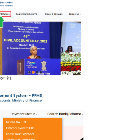
ना है !