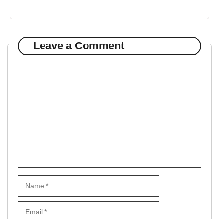
Leave a Comment
Comment
Name
Email