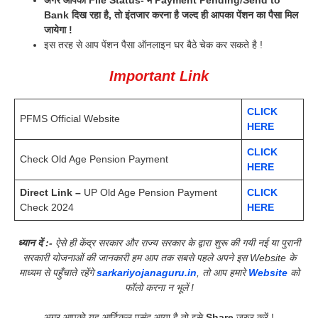
अगर आपका File Status- में Payment Pending/Send to
Bank दिख रहा है, तो इंतजार करना है जल्द ही आपका पेंशन का पैसा मिल
जायेगा !
इस तरह से आप पेंशन पैसा ऑनलाइन घर बैठे चेक कर सकते है !
Important Link
CLICK
PFMS Official Website
HERE
CLICK
Check Old Age Pension Payment
HERE
Direct Link –
UP Old Age Pension Payment
CLICK
Check 2024
HERE
ध्यान दें :-
ऐसे ही केंद्र सरकार और राज्य सरकार के द्वारा शुरू की गयी नई या पुरानी
सरकारी योजनाओं की जानकारी हम आप तक सबसे पहले अपने इस Website के
माध्यम से पहुँचाते रहेंगे
sarkariyojanaguru.in
, तो आप हमारे
Website
को
फॉलो करना न भूलें !
अगर आपको यह आर्टिकल पसंद आया है तो इसे
Share
जरुर करें !