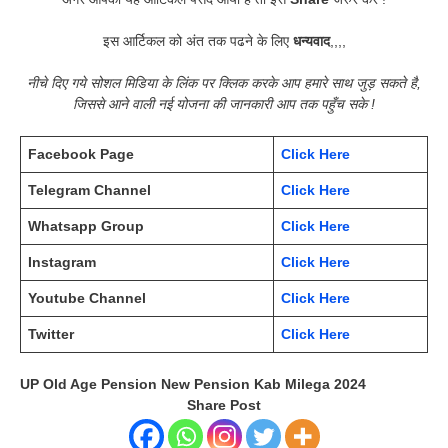
इस आर्टिकल को अंत तक पढने के लिए
धन्यवाद
,,,,
नीचे दिए गये सोशल मिडिया के लिंक पर क्लिक करके आप हमारे साथ जुड़ सकते है,
जिससे आने वाली नई योजना की जानकारी आप तक पहुँच सके !
Facebook Page
Click Here
Telegram Channel
Click Here
Whatsapp Group
Click Here
Instagram
Click Here
Youtube Channel
Click Here
Twitter
Click Here
UP Old Age Pension New Pension Kab Milega 2024
Share Post