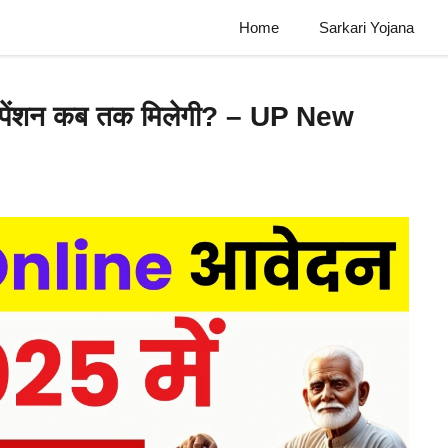
Home
Sarkari Yojana
बाद पेंशन कब तक मिलेगी? – UP New