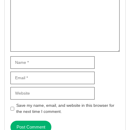
Name
Email
Website
Save my name, email, and website in this browser for
the next time I comment.