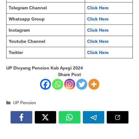
Telegram Channel
Click Here
Whatsapp Group
Click Here
Instagram
Click Here
Youtube Channel
Click Here
Twitter
Click Here
UP Divyang Pension Kab Ayegi 2024
Share Post
Categories
UP Pension