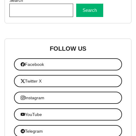
Search
Search
FOLLOW US
Facebook
Twitter X
Instagram
YouTube
Telegram