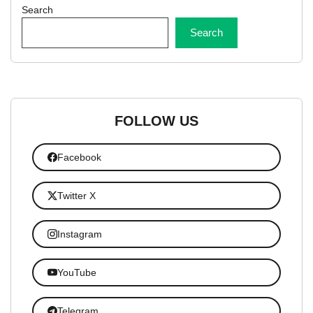
Search
Search
FOLLOW US
Facebook
Twitter X
Instagram
YouTube
Telegram