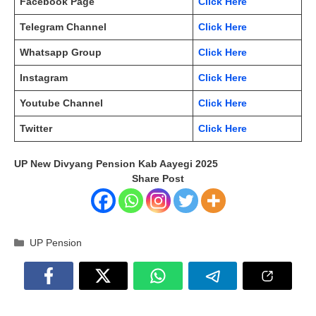
Facebook Page
Click Here
Telegram Channel
Click Here
Whatsapp Group
Click Here
Instagram
Click Here
Youtube Channel
Click Here
Twitter
Click Here
UP New Divyang Pension Kab Aayegi 2025
Share Post
Categories
UP Pension