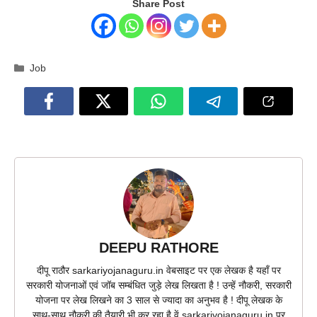
Share Post
Categories
Job
DEEPU RATHORE
दीपू राठौर sarkariyojanaguru.in वेबसाइट पर एक लेखक है यहाँ पर
सरकारी योजनाओं एवं जॉब सम्बंधित जुड़े लेख लिखता है ! उन्हें नौकरी, सरकारी
योजना पर लेख लिखने का 3 साल से ज्यादा का अनुभव है ! दीपू लेखक के
साथ-साथ नौकरी की तैयारी भी कर रहा है वें sarkariyojanaguru.in पर