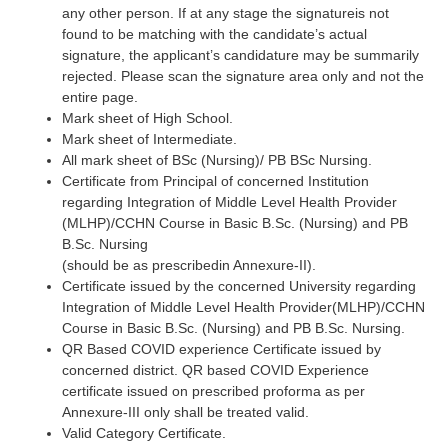
any other person. If at any stage the signatureis not
found to be matching with the candidate’s actual
signature, the applicant’s candidature may be summarily
rejected. Please scan the signature area only and not the
entire page.
Mark sheet of High School.
Mark sheet of Intermediate.
All mark sheet of BSc (Nursing)/ PB BSc Nursing.
Certificate from Principal of concerned Institution
regarding Integration of Middle Level Health Provider
(MLHP)/CCHN Course in Basic B.Sc. (Nursing) and PB
B.Sc. Nursing
(should be as prescribedin Annexure-II).
Certificate issued by the concerned University regarding
Integration of Middle Level Health Provider(MLHP)/CCHN
Course in Basic B.Sc. (Nursing) and PB B.Sc. Nursing.
QR Based COVID experience Certificate issued by
concerned district. QR based COVID Experience
certificate issued on prescribed proforma as per
Annexure-III only shall be treated valid.
Valid Category Certificate.