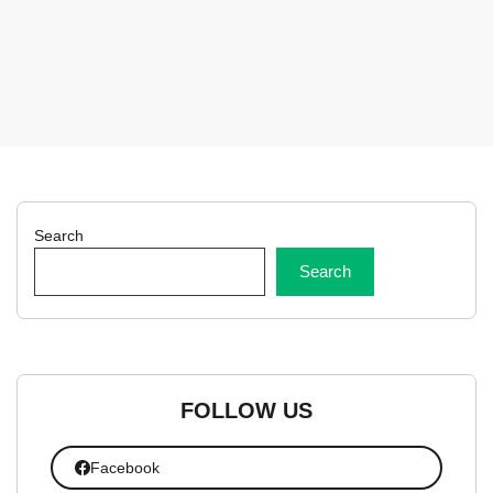
Search
Search
FOLLOW US
Facebook