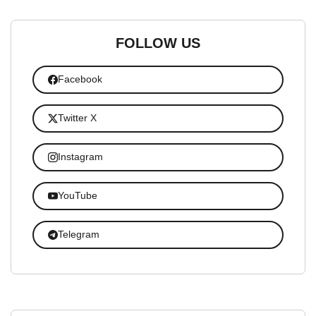
FOLLOW US
Facebook
Twitter X
Instagram
YouTube
Telegram