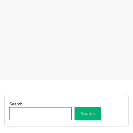
Search
Search