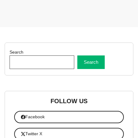
Search
Search
FOLLOW US
Facebook
Twitter X