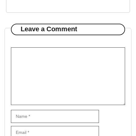
Leave a Comment
Comment
Name
Email