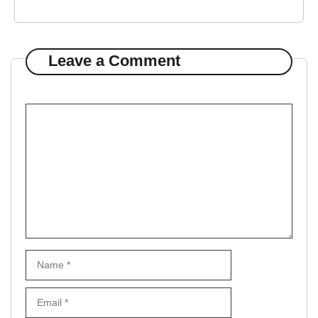
Leave a Comment
Comment
Name
Email