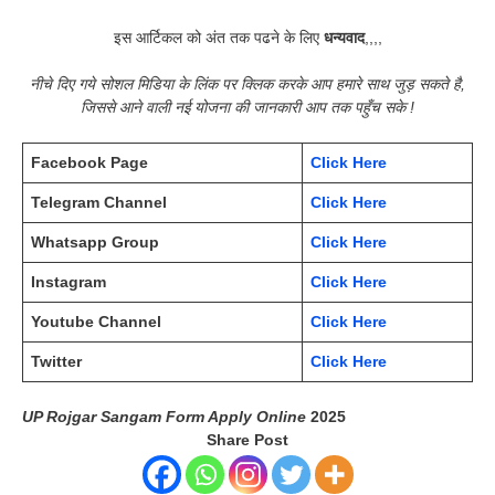
इस आर्टिकल को अंत तक पढने के लिए
धन्यवाद
,,,,
नीचे दिए गये सोशल मिडिया के लिंक पर क्लिक करके आप हमारे साथ जुड़ सकते है,
जिससे आने वाली नई योजना की जानकारी आप तक पहुँच सके !
Facebook Page
Click Here
Telegram Channel
Click Here
Whatsapp Group
Click Here
Instagram
Click Here
Youtube Channel
Click Here
Twitter
Click Here
UP Rojgar Sangam Form Apply Online
2025
Share Post