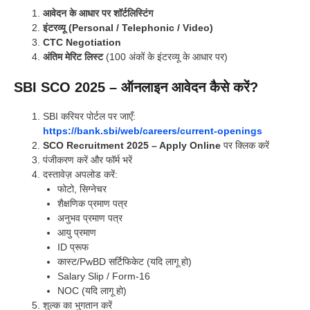
आवेदन के आधार पर शॉर्टलिस्टिंग
इंटरव्यू (Personal / Telephonic / Video)
CTC Negotiation
अंतिम मेरिट लिस्ट
(100 अंकों के इंटरव्यू के आधार पर)
SBI SCO 2025 – ऑनलाइन आवेदन कैसे करें?
SBI करियर पोर्टल पर जाएँ:
https://bank.sbi/web/careers/current-openings
SCO Recruitment 2025 – Apply Online
पर क्लिक करें
पंजीकरण करें और फॉर्म भरें
दस्तावेज़ अपलोड करें:
फोटो, सिग्नेचर
शैक्षणिक प्रमाण पत्र
अनुभव प्रमाण पत्र
आयु प्रमाण
ID प्रूफ
कास्ट/PwBD सर्टिफिकेट (यदि लागू हो)
Salary Slip / Form-16
NOC (यदि लागू हो)
शुल्क का भुगतान करें