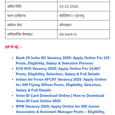
अंतिम तिथि
23-12-2025
चयन प्रक्रिया
शॉर्टलिस्ट + इंटरव्यू
आवेदन मोड
ऑनलाइन
आधिकारिक वेबसाइट
sbi.bank.in
इसे भी पढ़े :-
Bank Of India SO Vacancy 2025: Apply Online For 115
Posts, Eligibility, Salary & Selection Process
KVS NVS Vacancy 2025: Apply Online For 14,967
Posts, Eligibility, Selection, Salary & Full Details
Indian Air Force AFCAT Vacancy 2025: Apply Online
for 340 Flying Officer Posts, Eligibility, Selection,
Salary & Full Details
Voter ID Card Download Online | How to Download
Voter ID Card Online 2025
IPPB Vacancy 2025: Apply Online for 309 Junior
Associates & Assistant Manager Posts – Eligibility,