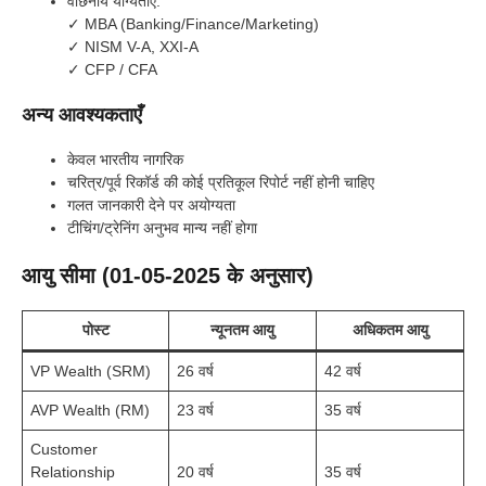
वांछनीय योग्यताएँ:
✓ MBA (Banking/Finance/Marketing)
✓ NISM V-A, XXI-A
✓ CFP / CFA
अन्य आवश्यकताएँ
केवल भारतीय नागरिक
चरित्र/पूर्व रिकॉर्ड की कोई प्रतिकूल रिपोर्ट नहीं होनी चाहिए
गलत जानकारी देने पर अयोग्यता
टीचिंग/ट्रेनिंग अनुभव मान्य नहीं होगा
आयु सीमा (01-05-2025 के अनुसार)
पोस्ट
न्यूनतम आयु
अधिकतम आयु
VP Wealth (SRM)
26 वर्ष
42 वर्ष
AVP Wealth (RM)
23 वर्ष
35 वर्ष
Customer
Relationship
20 वर्ष
35 वर्ष