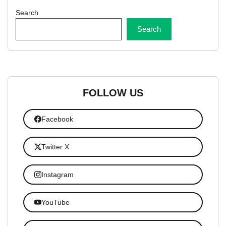
Search
Search
FOLLOW US
Facebook
Twitter X
Instagram
YouTube