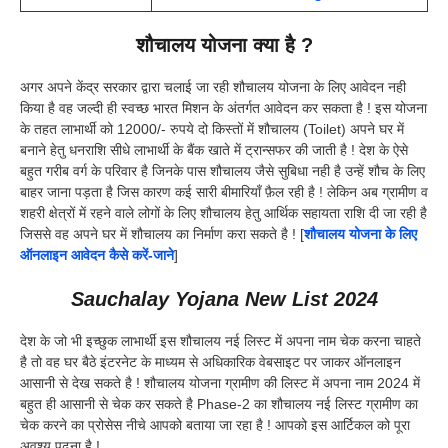
शौचालय योजना क्या है ?
अगर अपने केंद्र सरकार द्वारा चलाई जा रही शौचालय योजना के लिए आवेदन नही
किया है वह जल्दी ही स्वच्छ भारत मिशन के अंतर्गत आवेदन कर सकता है ! इस योजना
के तहत लाभार्थी को 12000/- रुपये दो किस्तों में शौचालय (Toilet) अपने घर में
बनाने हेतु धनराशि सीधे लाभार्थी के बैंक खाते में ट्रान्सफर की जाती है ! देश के ऐसे
बहुत गरीब वर्ग के परिवार है जिनके पास शौचालय जैसे सुबिधा नही है उन्हें शौच के लिए
बाहर जाना पड़ता है जिस कारण कई सारी बीमारियाँ फ़ैल रही है ! लेकिन अब ग्रामीण व
शहरी क्षेत्रों में रहने वाले लोगों के लिए शौचालय हेतु आर्थिक सहायता राशि दी जा रही है
जिससे वह अपने घर में शौचालय का निर्माण करा सकते है ! [
शौचालय योजना के लिए
ऑनलाइन आवेदन कैसे करें-जाने
]
Sauchalay Yojana New List 2024
देश के जो भी इच्छुक लाभार्थी इस शौचालय नई लिस्ट में अपना नाम चेक करना चाहते
है तो वह घर बैठे इंटरनेट के माध्यम से अधिकारिक वेबसाइट पर जाकर ऑनलाइन
आसानी से देख सकते है ! शौचालय योजना ग्रामीण की लिस्ट में अपना नाम 2024 में
बहुत ही आसानी से चेक कर सकते है Phase-2 का शौचालय नई लिस्ट ग्रामीण का
चेक करने का प्रोसेस नीचे आपको बताया जा रहा है ! आपको इस आर्टिकल को पूरा
अवश्य पढना है !