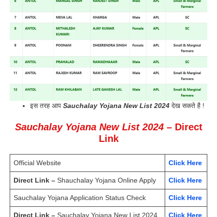
इस तरह आप
Sauchalay Yojana New List 2024
देख सकते है !
Sauchalay Yojana New List 2024
– Direct
Link
Official Website
Click Here
Direct Link –
Shauchalay Yojana Online Apply
Click Here
Sauchalay Yojana Application Status Check
Click Here
Direct Link –
Sauchalay Yojana New List 2024
Click Here