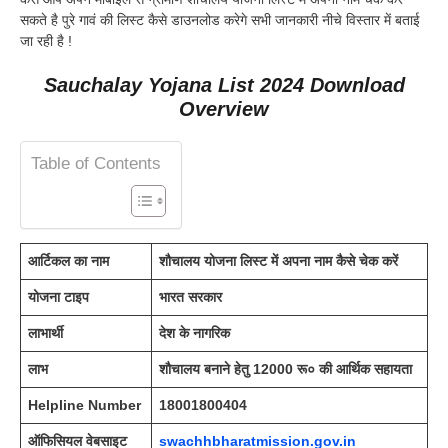
सकते है पुरे गावं की लिस्ट कैसे डाउनलोड करेगे सभी जानकारी नीचे विस्तार में बताई
जा रही है !
Sauchalay Yojana List 2024 Download
Overview
Table of Contents
आर्टिकल का नाम
शौचालय योजना लिस्ट में अपना नाम कैसे चेक करें
योजना टाइप
भारत सरकार
लाभार्थी
देश के नागरिक
लाभ
शौचालय बनाने हेतु 12000 रू० की आर्थिक सहायता
Helpline Number
18001800404
ऑफिसियल वेबसाइट
swachhbharatmission.gov.in