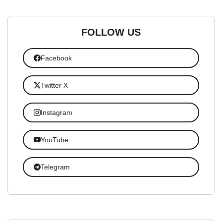
FOLLOW US
Facebook
Twitter X
Instagram
YouTube
Telegram