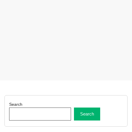
Search
Search