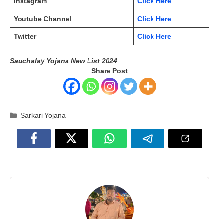
Instagram
Click Here
Youtube Channel
Click Here
Twitter
Click Here
Sauchalay Yojana New List 2024
Share Post
Categories
Sarkari Yojana