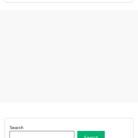
Search
Search