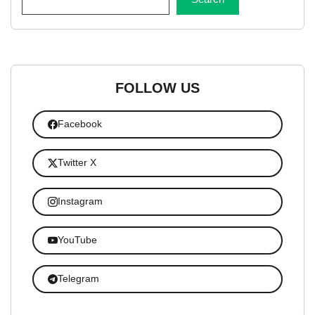
FOLLOW US
Facebook
Twitter X
Instagram
YouTube
Telegram