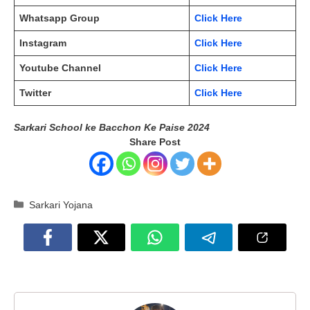
Whatsapp Group
Click Here
Instagram
Click Here
Youtube Channel
Click Here
Twitter
Click Here
Sarkari School ke Bacchon Ke Paise 2024
Share Post
Categories
Sarkari Yojana