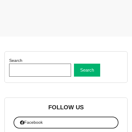
Search
Search
FOLLOW US
Facebook