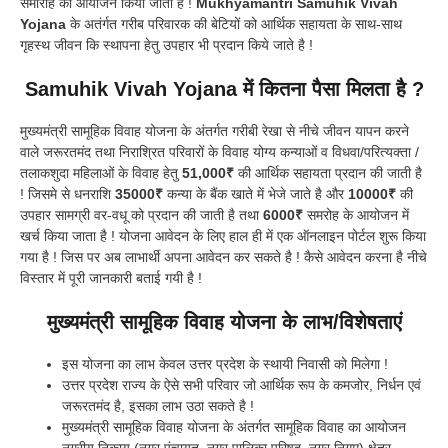
समारोह का आयोजन किया जाता है !
Mukhyamantri Samuhik Vivah
Yojana
के अतंर्गत गरीब परिवारक की बेटियों को आर्थिक सहायता के साथ-साथ
गृहस्थ जीवन कि स्थापना हेतु उपहार भी प्रदान किये जाते है !
Samuhik Vivah Yojana में कितना पैसा मिलता है ?
मुख्यमंत्री सामूहिक विवाह योजना के अंतर्गत गरीबी रेखा से नीचे जीवन यापन करने
वाले जरूरतमंद तथा निराश्रित परिवारों के विवाह योग्य कन्याओं व विधवा/परित्यक्ता /
तलाकशुदा महिलाओं के विवाह हेतु
51,000₹
की आर्थिक सहायता प्रदान की जाती है
! जिसमे से धनराशि
35000₹
कन्या के बैंक खाते में भेजे जाते है और
10000₹
की
उपहार सामग्री वर-वधू को प्रदान की जाती है तथा
6000₹
समरोह के आयोजन में
खर्च किया जाता है ! योजना आवेदन के लिए हाल ही में एक ऑनलाइन पोर्टल शुरू किया
गया है ! जिस पर अब लाभार्थी अपना आवेदन कर सकते है ! कैसे आवेदन करना है नीचे
विस्तार में पूरी जानकारी बताई गयी है !
मुख्यमंत्री सामूहिक विवाह योजना के लाभ/विशेषताएं
इस योजना का लाभ केवल उत्तर प्रदेश के स्थायी निवासी को मिलेगा !
उत्तर प्रदेश राज्य के ऐसे सभी परिवार जो आर्थिक रूप के कमजोर, निर्धन एवं
जरूरतमंद है, इसका लाभ उठा सकते है !
मुख्यमंत्री सामूहिक विवाह योजना के अंतर्गत सामूहिक विवाह का आयोजन